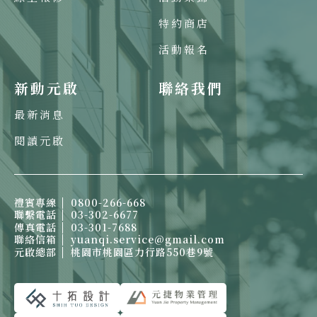
特約商店
活動報名
新動元啟
聯絡我們
最新消息
閱讀元啟
禮賓專線
0800-266-668
聯繫電話
03-302-6677
傳真電話
03-301-7688
聯絡信箱
yuanqi.service@gmail.com
元啟總部
桃園市桃園區力行路550巷9號