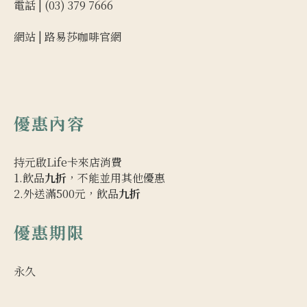
電話 | (03) 379 7666
網站 |
路易莎咖啡官網
優惠內容
持元啟Life卡來店消費
1.飲品
九折
，不能並用其他優惠
2.外送滿500元，飲品
九折
優惠期限
永久