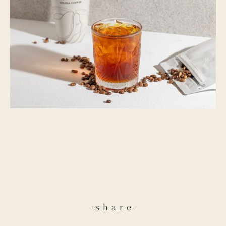
-share-