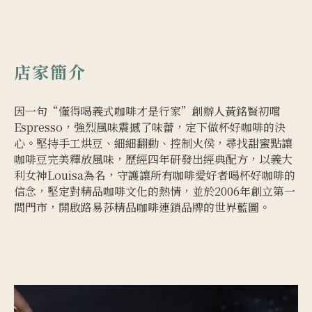
店家簡介
因一句“懂得喝義式咖啡才是行家”創辦人黃銘賢初嚐
Espresso，強烈風味震撼了味蕾，定下做杯好咖啡的決
心。堅持手工烘豆、細細翻動、控制火侯，尋找甜蜜點讓
咖啡豆完美釋放風味，歷經四年研發出經典配方，以義大
利女神Louisa為名，守護讓所有咖啡愛好者喝杯好咖啡的
信念，堅定對精品咖啡文化的熱情，並於2006年創立第一
間門市，開啟路易莎精品咖啡連鎖品牌的世界藍圖。