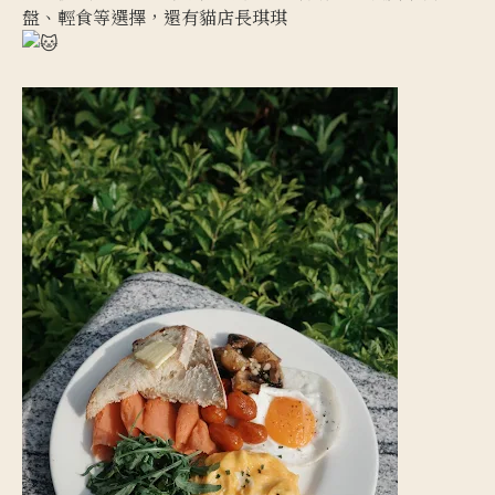
盤、輕食等選擇，還有貓店長琪琪