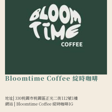
Bloomtime Coffee 綻時咖啡
地址|
330桃園市桃園區正光二街112號1樓
網站 |
Bloomtime Coffee 綻時咖啡IG