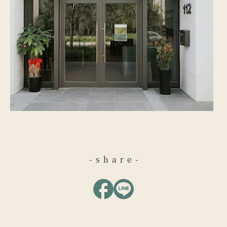
-share-