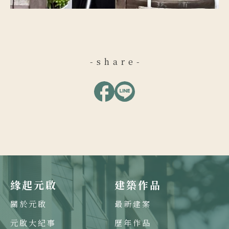
-share-
緣起元啟
建築作品
關於元啟
最新建案
元啟大紀事
歷年作品