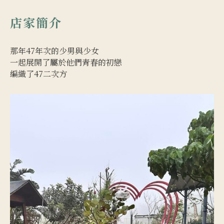
店家簡介
那年47年次的少男與少女
一起展開了屬於他們青春的初戀
編織了47二次方