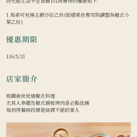
持元啟生活卡至首爾101消費特約優惠如下:
1.每桌可兌換主廚沙拉乙份(如遇菜色售完則調整為韓式小
菜乙份)
優惠期限
116/5/31
店家簡介
桃園南崁地道韓式料理
尤其人參雞及韓式銅板烤肉是必點佳餚
每到用餐時段總是絡繹不絕的客人