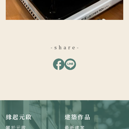
-share-
緣起元啟
建築作品
關於元啟
最新建案