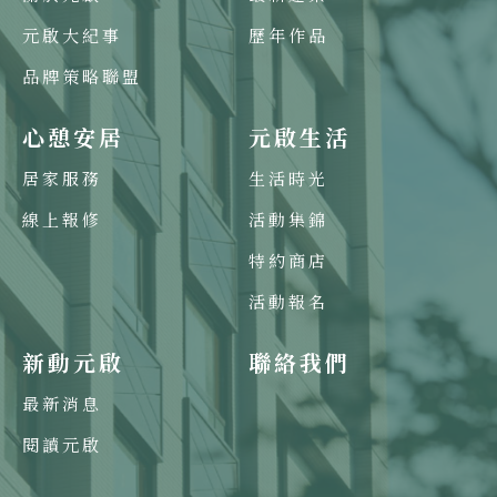
元啟大紀事
歷年作品
品牌策略聯盟
心憩安居
元啟生活
居家服務
生活時光
線上報修
活動集錦
特約商店
活動報名
新動元啟
聯絡我們
最新消息
閱讀元啟