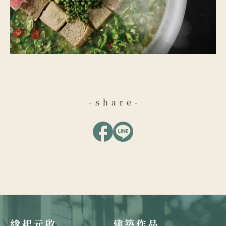
-share-
緣起元啟
建築作品