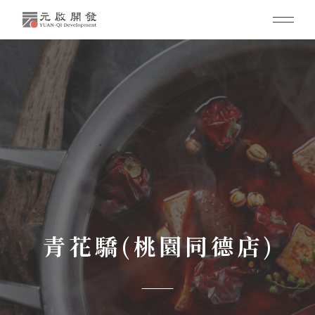
青花驕(桃園同德店)