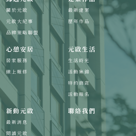
關於元啟
最新建案
元啟大紀事
歷年作品
品牌策略聯盟
心憩安居
元啟生活
居家服務
生活時光
線上報修
活動集錦
特約商店
活動報名
新動元啟
聯絡我們
最新消息
閱讀元啟