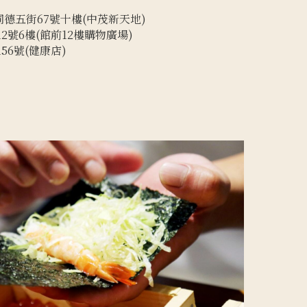
同德五街67號十樓
(中茂新天地)
2號6樓
(館前12樓購物廣場)
56號
(健康店)