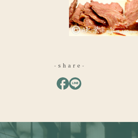
-share-