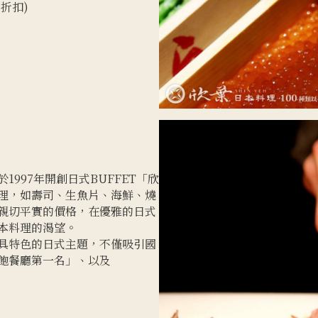
折扣)
1997年開創日式BUFFET「欣
理，如壽司、生魚片、海鮮、燒
親切平實的價格，在優雅的日式
本料理的渴望。
具特色的日式主題，不僅吸引國
飽餐廳第一名」、以及