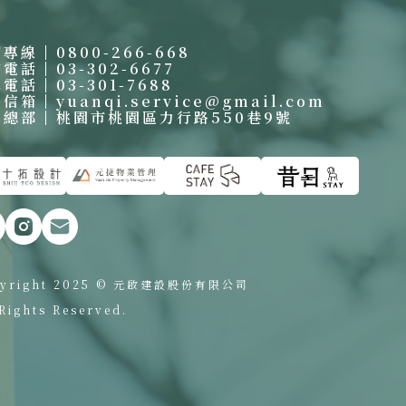
賓專線
0800-266-668
繫電話
03-302-6677
真電話
03-301-7688
絡信箱
yuanqi.service@gmail.com
啟總部
桃園市桃園區力行路550巷9號
yright 2025 © 元啟建設股份有限公司
 Rights Reserved.