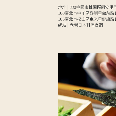
地址 |
330桃園市桃園區同安里
100臺北市中正區黎明里館前路1
105臺北市松山區東光里健康路1
網站 |
欣葉日本料理官網