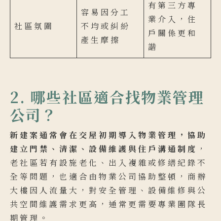
有第三方專
容易因分工
業介入，住
社區氛圍
不均或糾紛
戶關係更和
產生摩擦
諧
2. 哪些社區適合找物業管理
公司？
新建案通常會在交屋初期導入物業管理，協助
建立門禁、清潔、設備維護與住戶溝通制度
，
老社區若有設施老化、出入複雜或修繕紀錄不
全等問題，也適合由物業公司協助整頓，商辦
大樓因人流量大，對安全管理、設備維修與公
共空間維護需求更高，通常更需要專業團隊長
期管理。