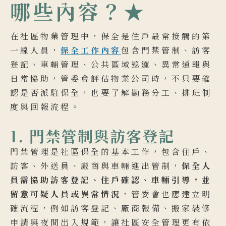
哪些內容？★
在社區物業管理中，保全是住戶最常接觸的第
一線人員，
保全工作內容
包含門禁管制、訪客
登記、車輛管理、公共區域巡邏、異常通報與
日常協助，管委會評估物業公司時，不只要確
認是否派駐保全，也要了解勤務分工、排班制
度與回報流程。
1. 門禁管制與訪客登記
門禁管理是社區保全的基本工作，包含住戶、
訪客、外送員、廠商與車輛進出管制，
保全人
員需協助訪客登記、住戶確認、車輛引導，並
留意可疑人員或異常情況
，管委會也應建立明
確流程，例如訪客登記、廠商報備、搬家裝修
申請與夜間出入規範，讓社區安全管理更有依