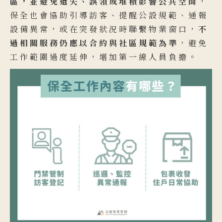
區，並避免遺失、誤領或堆積影響公共空間
，
保全也會協助引導訪客、提醒公設規範、通報
設備異常，或在突發狀況時聯繫物業窗口，
不
過相關服務仍應以合約與社區規範為準
，避免
工作範圍過度延伸，增加第一線人員負擔。