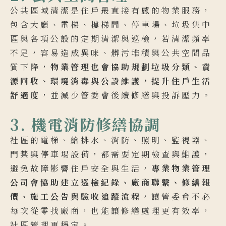
公共區域清潔是住戶最直接有感的物業服務，
包含大廳、電梯、樓梯間、停車場、垃圾集中
區與各項公設的定期清潔與巡檢，若清潔頻率
不足，容易造成異味、髒污堆積與公共空間品
質下降，
物業管理也會協助規劃垃圾分類、資
源回收、環境消毒與公設維護，提升住戶生活
舒適度
，並減少管委會後續修繕與投訴壓力。
3. 機電消防修繕協調
社區的電梯、給排水、消防、照明、監視器、
門禁與停車場設備，都需要定期檢查與維護，
避免故障影響住戶安全與生活，
專業物業管理
公司會協助建立巡檢紀錄、廠商聯繫、修繕報
價、施工公告與驗收追蹤流程
，讓管委會不必
每次從零找廠商，也能讓修繕處理更有效率，
社區管理更穩定。