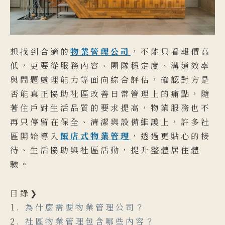
想找到合適的
物業管理公司
，不能只看報價高
低，更要從服務內容、團隊穩定度、溝通效率
與問題處理能力等面向綜合評估，確認對方是
否能真正協助社區改善日常管理上的痛點，隨
著住戶對生活品質的要求提高，物業服務也不
再只停留在保全、清潔與設備維護上，許多社
區開始導入
飯店式物業管理
，透過更貼心的接
待、生活協助與社區活動，提升整體居住體
驗。
目錄❯
為什麼需要物業管理公司？
社區物業管理包含哪些內容？