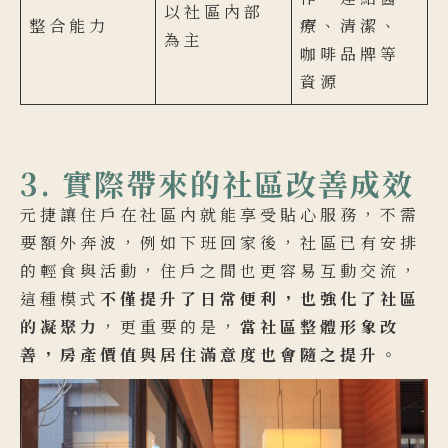
以社區內部
整合能力
療、清潔、
為主
咖啡品牌等
資源
3. 實際帶來的社區改善成效
元捷讓住戶在社區內就能享受貼心服務，不需
要額外奔波，例如下班回家後，社區已有安排
的輕食與活動，住戶之間也更容易互動交流，
這種模式
不僅提升了日常便利，也強化了社區
的凝聚力
，更重要的是，
當社區整體形象改
善，房產價值與居住滿意度也會隨之提升
。