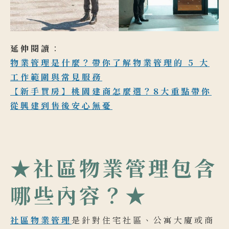
延伸閱讀
：
物業管理是什麼？帶你了解物業管理的 5 大
工作範圍與常見服務
【新手買房】桃園建商怎麼選？8大重點帶你
從興建到售後安心無憂
★社區物業管理包含
哪些內容？★
社區物業管理
是針對住宅社區、公寓大廈或商