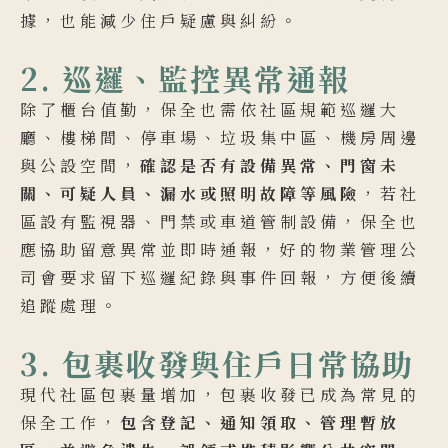
據，也能減少住戶疑慮與糾紛。
2. 巡邏、監控異常通報
除了櫃台值勤，保全也需依社區規範巡邏大
廳、樓梯間、停車場、垃圾集中區、機房周邊
與公設空間，
確認是否有設備異常、門窗未
關、可疑人員、漏水或照明故障等風險
，若社
區設有監視器、門禁或車道管制設備，保全也
應協助留意異常並即時通報，好的物業管理公
司會要求留下巡邏紀錄與事件回報，方便後續
追蹤處理。
3. 包裹收發與住戶日常協助
現代社區包裹量增加，包裹收發已成為常見的
保全工作，
包含登記、通知領取、管理暫放