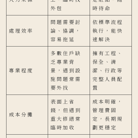
外包
時待命
問題需要討
依標準流程
處理效率
論、協調，
執行，能快
容易拖延
速解決
多數住戶缺
擁有工程、
乏專業背
保全、清
專業程度
景，遇到設
潔、行政等
施問題常需
完整人員配
要外找
置
表面上省
成本明確，
錢，但遇到
管理費固
成本分攤
重大修繕常
定，長期規
臨時加收
劃更穩定