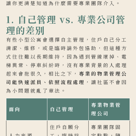
讓你更清楚知道為什麼需要專業團隊介入。
1. 自己管理 vs. 專業公司管
理的差別
有些小型公寓會選擇自主管理，住戶自己分工
清潔、維修，或是臨時請外包協助，但這種方
式往往難以長期維持，因為遇到管線壞掉、電
梯異常、停車糾紛時，沒有專業背景的人處理
起來會拖很久，相比之下，
專業的物業管理公
司能快速派員、依照流程處理
，讓社區不會因
為小問題就亂了章法。
專業物業管
面向
自己管理
理公司
住戶自願分
專業團隊固
人力來源
工，臨時找
定駐點，隨