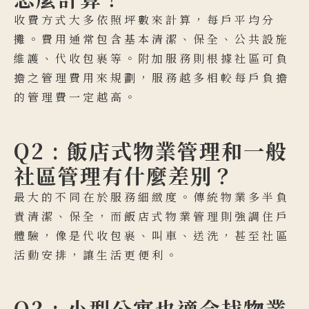
收費方式大多依照坪數來計算，每戶平均分
攤。費用通常包含基本清潔、保全、公共設施
維護、代收包裹等。附加服務則根據社區可負
擔之管理費用來規劃，服務越多相較每戶負擔
的管理費一定越高。
Q2 : 飯店式物業管理和一般
社區管理有什麼差別？
最大的不同在於服務細緻度。傳統物業多半負
責清潔、保全，而飯店式物業管理則強調住戶
體驗，像是代收包裹、叫車、送洗，甚至社區
活動安排，讓生活更便利。
Q3 : 小型公寓也適合找物業