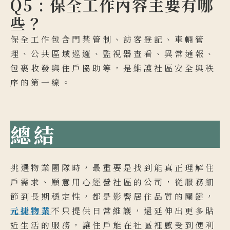
Q5 : 保全工作內容主要有哪
些？
保全工作包含門禁管制、訪客登記、車輛管
理、公共區域巡邏、監視器查看、異常通報、
包裹收發與住戶協助等，是維護社區安全與秩
序的第一線。
總結
挑選物業團隊時，最重要是找到能真正理解住
戶需求、願意用心經營社區的公司，從服務細
節到長期穩定性，都是影響居住品質的關鍵，
元捷物業
不只提供日常維護，還延伸出更多貼
近生活的服務，讓住戶能在社區裡感受到便利