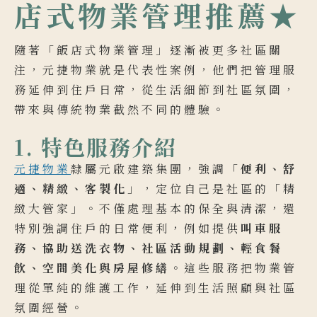
店式物業管理推薦★
隨著「飯店式物業管理」逐漸被更多社區關
注，元捷物業就是代表性案例，他們把管理服
務延伸到住戶日常，從生活細節到社區氛圍，
帶來與傳統物業截然不同的體驗。
1. 特色服務介紹
元捷物業
隸屬元啟建築集團，強調「
便利、舒
適、精緻、客製化
」，定位自己是社區的「精
緻大管家」。不僅處理基本的保全與清潔，還
特別強調住戶的日常便利，例如提供
叫車服
務、協助送洗衣物、社區活動規劃、輕食餐
飲、空間美化與房屋修繕
。這些服務把物業管
理從單純的維護工作，延伸到生活照顧與社區
氛圍經營。