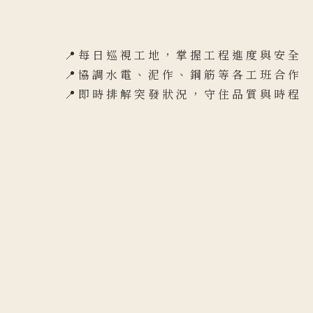
📍每日巡視工地，掌握工程進度與安全
📍協調水電、泥作、鋼筋等各工班合作
📍即時排解突發狀況，守住品質與時程