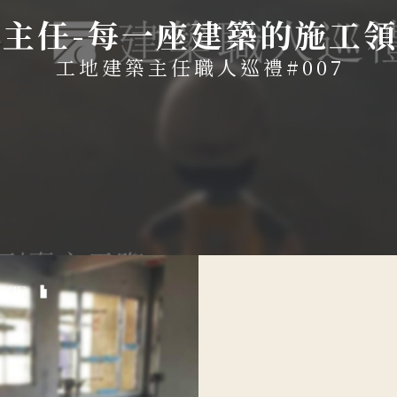
主任-每一座建築的施工
工地建築主任職人巡禮
#007