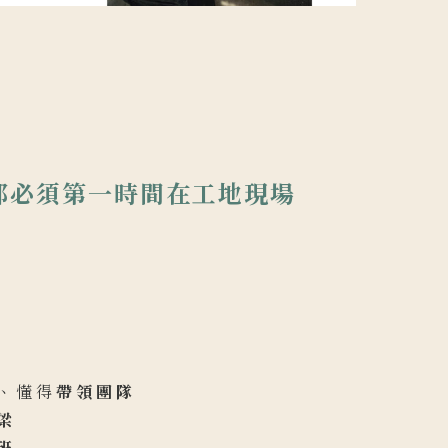
都必須第一時間在工地現場
、懂得
帶領團隊
梁
班