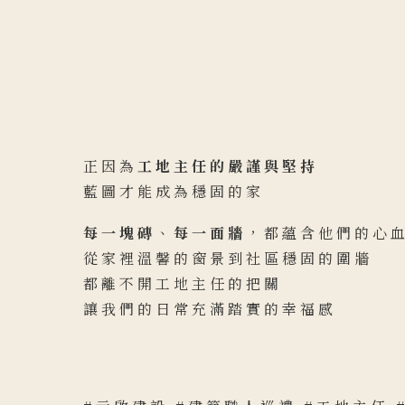
正因為
工地主任的嚴謹與堅持
藍圖才能成為穩固的家
每一塊磚
、
每一面牆
，都蘊含他們的心
從家裡溫馨的窗景到社區穩固的圍牆
都離不開工地主任的把關
讓我們的日常充滿踏實的幸福感