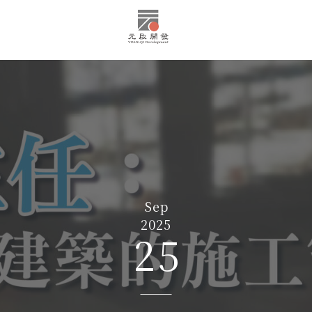
Sep
2025
25