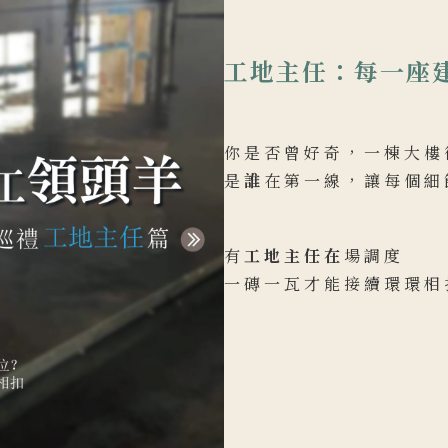
工地主任：每一座
你是否曾好奇，一棟大樓
是
誰
在第一線，讓每個細
有
工地主任在
場調度
一磚一瓦才能接續環環相