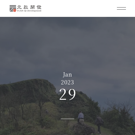
Jan
2023
29