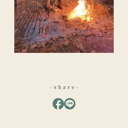
-share-