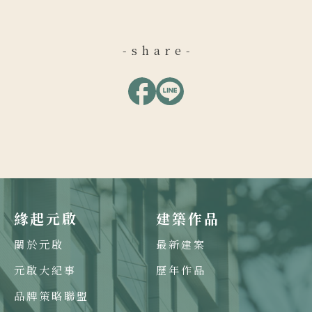
-share-
緣起元啟
建築作品
關於元啟
最新建案
元啟大紀事
歷年作品
品牌策略聯盟