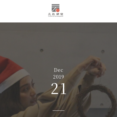
Dec
2019
21