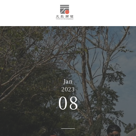
Jan
2023
08