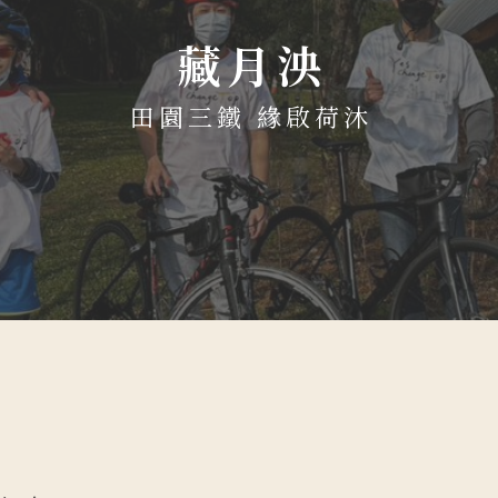
藏月泱
田園三鐵 緣啟荷沐