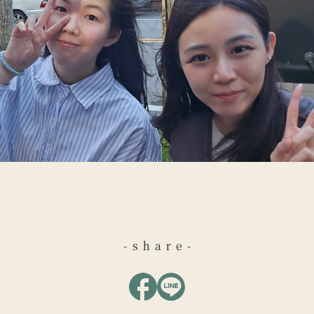
-share-