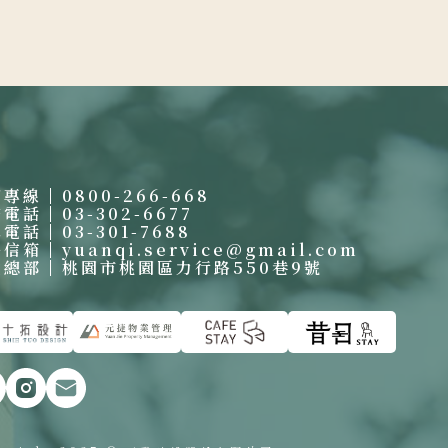
賓專線
0800-266-668
繫電話
03-302-6677
真電話
03-301-7688
絡信箱
yuanqi.service@gmail.com
啟總部
桃園市桃園區力行路550巷9號