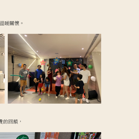
溫暖關懷。
貴的回饋，