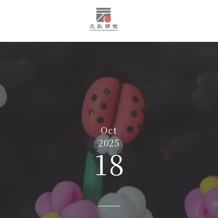
Oct
2025
18