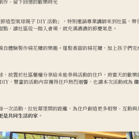
創作、留下回憶的歡樂時光
節造型氣球親子 DIY 活動」，特別邀請專業講師來到社區，
甜點，讓社區從一踏入會場，就充滿濃濃的節慶氣息。
親自體驗製作棉花糖的樂趣。蓬鬆香甜的棉花糖，加上孩子們完
球，放置於社區櫃檯分享給未能參與活動的住戶，將當天的歡樂
DIY，豐富的活動內容獲得住戶熱烈迴響，也讓本次活動成為
偉
每一次活動，拉近鄰里間的距離，為住戶創造更多相聚、互動與
更是共同生活的家。