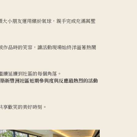
帶領大小朋友運用繽紛氣球，親手完成充滿萬聖
成作品時的笑容，讓活動現場始終洋溢著熱鬧
繼續延續到社區的每個角落。
築新豐洲社區近期參與度與反應最熱烈的活動
共享歡笑的美好時刻。