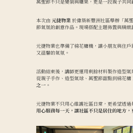
萬聖節不只是變裝與糖果，更是一段親子共同
本次由
元捷物業
於偉築新豐洲社區舉辦「萬聖
節氣氛的創意作品。現場搭配主題佈置與精緻
元捷物業也準備了棉花糖機，讓小朋友與住戶
又溫馨的氣氛。
活動結束後，講師更運用剩餘材料製作造型氣
從親子手作、造型氣球、萬聖節甜點到棉花糖 
之一
。
元捷物業不只用心維護社區日常，更希望透過
用心服務每一天，讓社區不只是居住的地方，