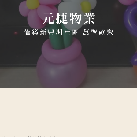
元捷物業
偉築新豐洲社區 萬聖歡聚