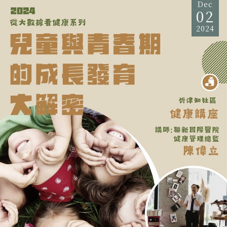
Dec
02
2024