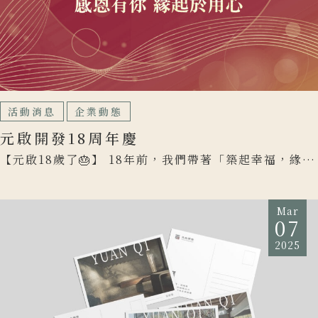
活動消息
企業動態
元啟開發18周年慶
【元啟18歲了🎂】 18年前，我們帶著「築起幸福，緣啟
美好」的初心出發，一路走來，不僅是空間的打造者，
更是與每 […]
Mar
07
2025