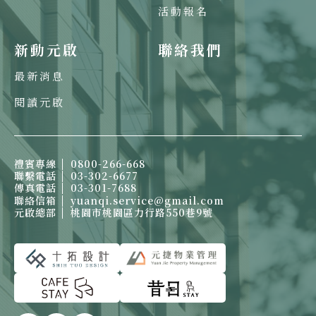
活動報名
新動元啟
聯絡我們
最新消息
閱讀元啟
禮賓專線
0800-266-668
聯繫電話
03-302-6677
傳真電話
03-301-7688
聯絡信箱
yuanqi.service@gmail.com
元啟總部
桃園市桃園區力行路550巷9號