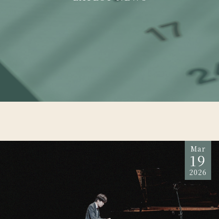
Mar
19
2026