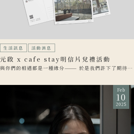
生活訊息
活動消息
元啟 x cafe stay明信片兌禮活動
與你們的相遇都是一種緣分——— 於是我們許下了期待再
見的約定。 元啟將歷年來的建案照與咖啡廳總部照一起
製作了多 […]
Feb
10
2025