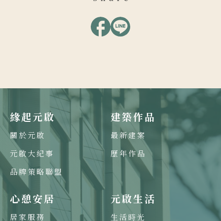
緣起元啟
建築作品
關於元啟
最新建案
元啟大紀事
歷年作品
品牌策略聯盟
心憩安居
元啟生活
居家服務
生活時光