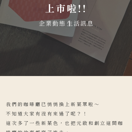
上市啦!!
企業動態
生活訊息
我們的咖啡廳已悄悄換上新菜單啦～
不知道大家有沒有來過了呢？！
這次多了一些新菜色，也把元啟和創立這間咖