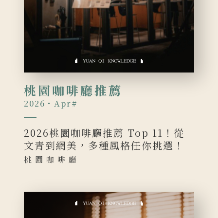
桃園咖啡廳推薦
2026・Apr
#
2026桃園咖啡廳推薦 Top 11！從
文青到網美，多種風格任你挑選！
桃園咖啡廳