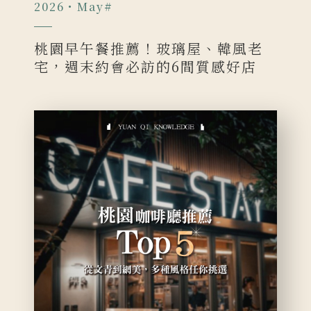
2026・May
#
桃園早午餐推薦！玻璃屋、韓風老
宅，週末約會必訪的6間質感好店