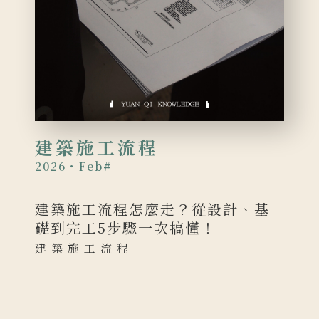
建築施工流程
2026・Feb
#
建築施工流程怎麼走？從設計、基
礎到完工5步驟一次搞懂！
建築施工流程