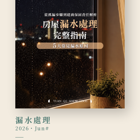
漏水處理
2026・Jun
#