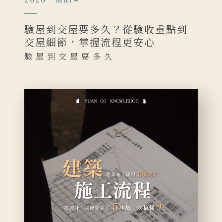
驗屋到交屋要多久？從驗收重點到
交屋細節，掌握流程更安心
驗屋到交屋要多久