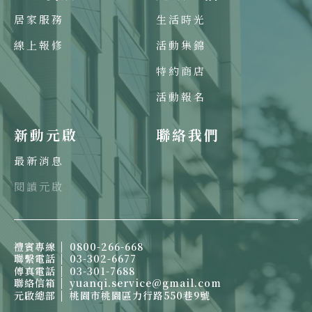
居家服務
生活時光
線上報修
活動集錦
特約商店
活動報名
新動元啟
聯絡我們
最新消息
閱讀元啟
禮賓專線
0800-266-668
聯繫電話
03-302-6677
傳真電話
03-301-7688
聯絡信箱
yuanqi.service@gmail.com
元啟總部
桃園市桃園區力行路550巷9號