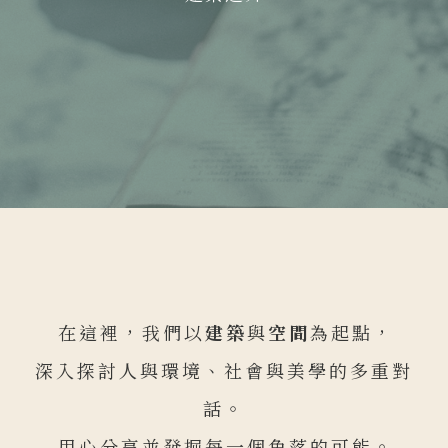
在這裡，我們以
建築
與
空間
為起點，
深入探討人與環境、社會與美學的多重對
話。
用心分享並發掘每一個角落的可能。