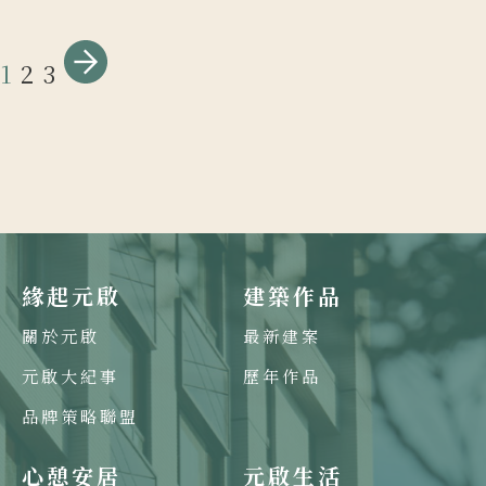
1
2
3
緣起元啟
建築作品
關於元啟
最新建案
元啟大紀事
歷年作品
品牌策略聯盟
心憩安居
元啟生活