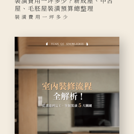
裝潢費用一坪多少？新成屋、中古
屋、毛胚屋裝潢預算總整理
裝潢費用一坪多少