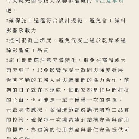
今天就先簡易跟大家聊聊灌漿的
#注意事項
吧！
❗️確保施工過程符合設計規範，避免偷工減料
影響承載力
❗️控制混凝土坍度，避免混凝土過於乾燥或過
稀影響施工品質
❗️施工期間應注意天氣變化，避免在高溫或大
雨天施工，以免影響混凝土凝固與強度發展
看著辛勤的工務人員與廠商們的協力合作，落
架的日子就在不遠處，每個家都是住戶們打拼
的心血，也可能是一輩子僅僅一次的選擇。
元啟身懷感激，各個環節都嚴謹把關施工品質
的控管，確保每一次灌漿達到結構安全與耐用
的標準，為建築的使用壽命與居住安全提供可