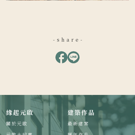
-share-
緣起元啟
建築作品
關於元啟
最新建案
元啟大紀事
歷年作品