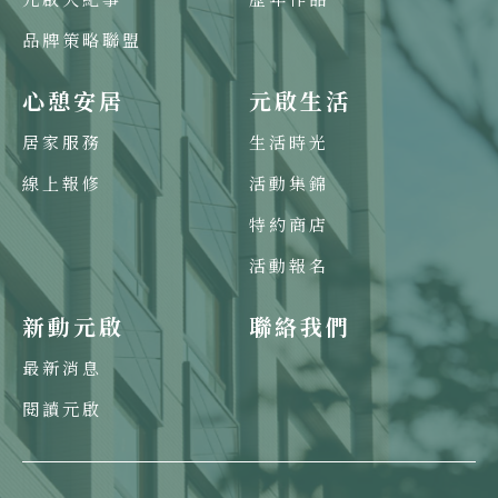
品牌策略聯盟
心憩安居
元啟生活
居家服務
生活時光
線上報修
活動集錦
特約商店
活動報名
新動元啟
聯絡我們
最新消息
閱讀元啟