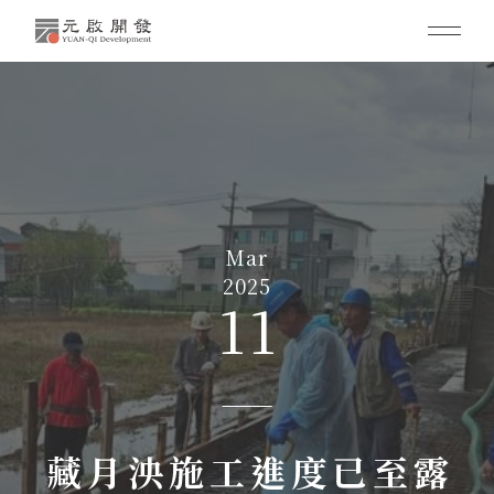
Mar
2025
11
藏月泱施工進度已至露