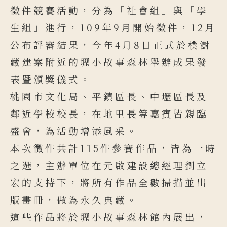
徵件競賽活動，分為「社會組」與「學
生組」進行，109年9月開始徵件，12月
公布評審結果，今年4月8日正式於樸澍
藏建案附近的壢小故事森林舉辦成果發
表暨頒獎儀式。
桃園市文化局、平鎮區長、中壢區長及
鄰近學校校長，在地里長等嘉賓皆親臨
盛會，為活動增添風采。
本次徵件共計115件參賽作品，皆為一時
之選，主辦單位在元啟建設總經理劉立
宏的支持下，將所有作品全數掃描並出
版畫冊，做為永久典藏。
這些作品將於壢小故事森林館內展出，