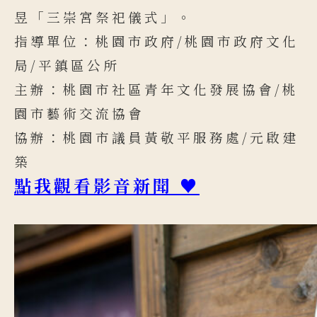
昱「三崇宮祭祀儀式」。
指導單位：桃園市政府/桃園市政府文化
局/平鎮區公所
主辦：桃園市社區青年文化發展協會/桃
園市藝術交流協會
協辦：桃園市議員黃敬平服務處/元啟建
築
點我觀看影音新聞 ♥