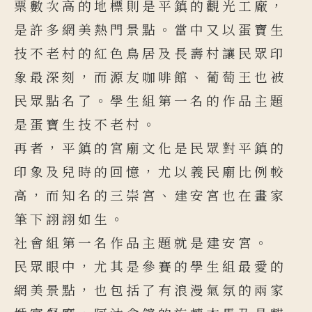
票數次高的地標則是平鎮的觀光工廠，
是許多網美熱門景點。當中又以蛋寶生
技不老村的紅色鳥居及長壽村讓民眾印
象最深刻，而源友咖啡館、葡萄王也被
民眾點名了。學生組第一名的作品主題
是蛋寶生技不老村。
再者，平鎮的宮廟文化是民眾對平鎮的
印象及兒時的回憶，尤以義民廟比例較
高，而知名的三崇宮、建安宮也在畫家
筆下詡詡如生。
社會組第一名作品主題就是建安宮。
民眾眼中，尤其是參賽的學生組最愛的
網美景點，也包括了有浪漫氣氛的兩家