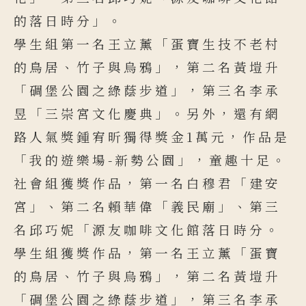
的落日時分」。
學生組第一名王立薰「蛋寶生技不老村
的鳥居、竹子與烏鴉」，第二名黃塏升
「碉堡公園之綠蔭步道」，第三名李承
昱「三崇宮文化慶典」。另外，還有網
路人氣獎鍾宥昕獨得獎金1萬元，作品是
「我的遊樂場-新勢公園」，童趣十足。
社會組獲獎作品，第一名白穆君「建安
宮」、第二名賴華偉「義民廟」、第三
名邱巧妮「源友咖啡文化館落日時分。
學生組獲獎作品，第一名王立薰「蛋寶
的鳥居、竹子與烏鴉」，第二名黃塏升
「碉堡公園之綠蔭步道」，第三名李承