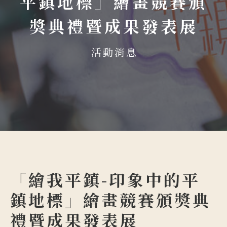
平鎮地標」繪畫競賽頒
獎典禮暨成果發表展
活動消息
「繪我平鎮-印象中的平
鎮地標」繪畫競賽頒獎典
禮暨成果發表展