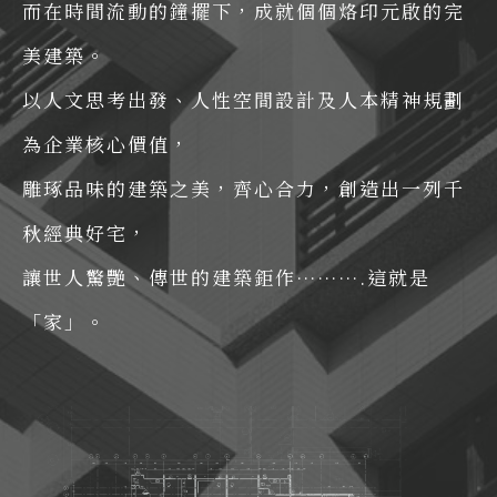
而在時間流動的鐘擺下，成就個個烙印元啟的完
美建築。
以人文思考出發、人性空間設計及人本精神規劃
為企業核心價值，
雕琢品味的建築之美，齊心合力，創造出一列千
秋經典好宅，
讓世人驚艷、傳世的建築鉅作……….這就是
「家」。