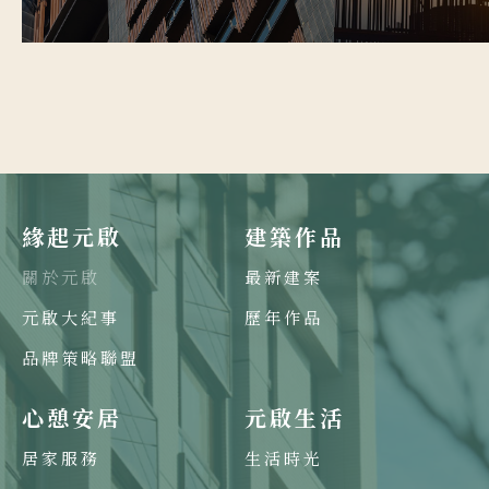
緣起元啟
建築作品
關於元啟
最新建案
元啟大紀事
歷年作品
品牌策略聯盟
心憩安居
元啟生活
居家服務
生活時光