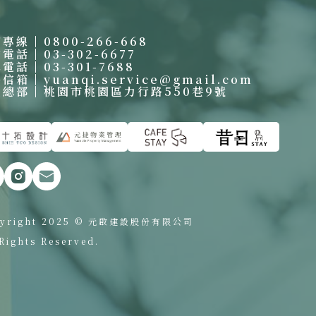
賓專線
0800-266-668
繫電話
03-302-6677
真電話
03-301-7688
絡信箱
yuanqi.service@gmail.com
啟總部
桃園市桃園區力行路550巷9號
yright 2025 © 元啟建設股份有限公司
 Rights Reserved.