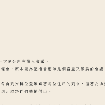
第一次區分所有權人會議。
區權會，原本認為區權會應該是個盛重又嚴肅的會議
著各自到安排位置等候著每位住戶的到來，循著安排
受到元啟夥伴們熱情付出。