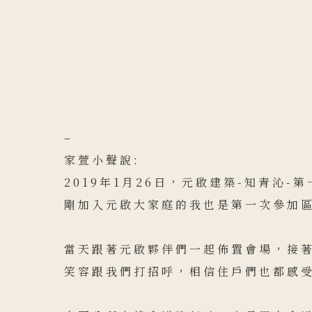
–
家萱小聲說:
2019年1月26日，元啟建築-知青沁-
剛加入元啟大家庭的我也是第一次參加
當天跟著元啟夥伴們一起佈置會場，接
笑容跟我們打招呼，相信住戶們也都感