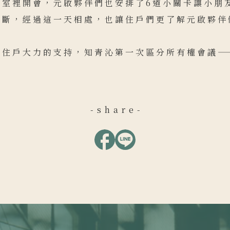
議室裡開會，元啟夥伴們也安排了6道小關卡讓小朋
不斷，經過這一天相處，也讓住戶們更了解元啟夥伴
的住戶大力的支持，知青沁第一次區分所有權會議—
-share-