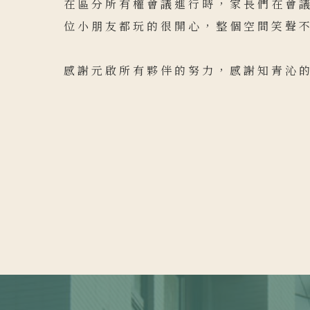
在區分所有權會議進行時，家長們在會
位小朋友都玩的很開心，整個空間笑聲
感謝元啟所有夥伴的努力，感謝知青沁