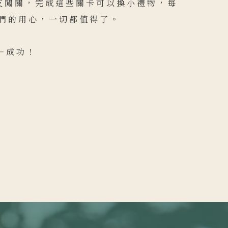
友闖關，完成這些關卡可以換小禮物，每
們的用心，一切都值得了。
—成功！