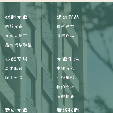
緣起元啟
建築作品
關於元啟
最新建案
元啟大紀事
歷年作品
品牌策略聯盟
心憩安居
元啟生活
居家服務
生活時光
線上報修
活動集錦
特約商店
活動報名
新動元啟
聯絡我們