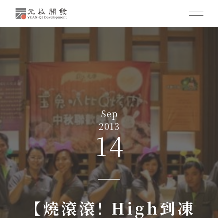
Sep
2013
14
【燒滾滾! High到凍