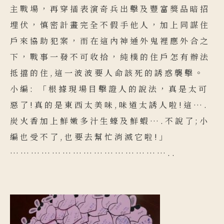
主戰場，再穿插表演奇兵出擊及豐富獎品暗招
埋伏，慎密計畫完全不假手他人，加上同謀住
戶來協助犯案，而在這內神通外鬼裡應外合之
下，戰事一發不可收拾，純樸的住戶怎有辦法
抵擋的住,這一波波要人命該死的誘惑襲擊。
小編: 「根據現場目擊證人的說法，真是太可
惡了!真的是東西太美味,味道太誘人啦!這….
炭火香加上鮮嫩多汁生蠔及鮮蝦….不說了;小
編也受不了,也要去幫忙消滅它啦!」
………………………………………..