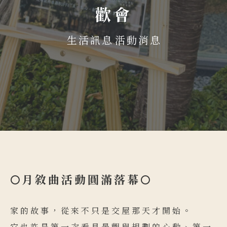
歡會
生活訊息
活動消息
🌕月敘曲活動圓滿落幕🌕
家的故事，從來不只是交屋那天才開始。
它也許是第一次看見景觀與規劃的心動、第一