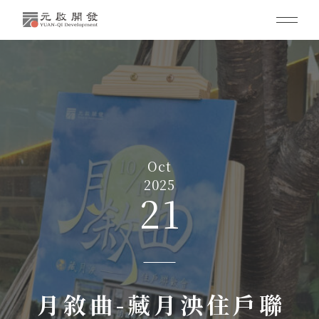
Oct
2025
21
月敘曲-藏月泱住戶聯