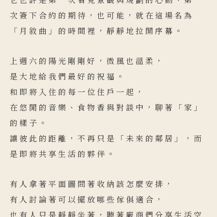
次簽下合約的期待，也可能，就在這場名為
「月敘曲」的時間裡，靜靜地拉開序幕。
上週六的陽光剛剛好，微風也溫柔，
是大地給我們最好的祝福。
和即將入住的每一位住戶一起，
在悠閒的音樂、食物香與對談中，聊著「家」
的樣子。
讓彼此的距離，不再只是「未來的鄰居」，而
是即將共享生活的夥伴。
有人拿著平面圖問著收納該怎麼安排，
有人討論著可以擺放哪些傢俱適合，
也有人只是靜靜坐著，聽著廠商們分享生活空