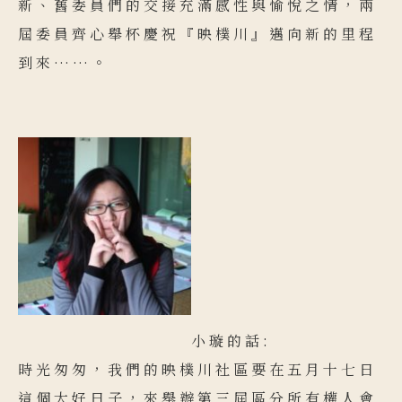
新、舊委員們的交接充滿感性與愉悅之情，兩
屆委員齊心舉杯慶祝『映樸川』邁向新的里程
到來……。
小璇的話:
時光匆匆，我們的映樸川社區要在五月十七日
這個大好日子，來舉辦第三屆區分所有權人會