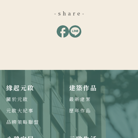
-share-
緣起元啟
建築作品
關於元啟
最新建案
元啟大紀事
歷年作品
品牌策略聯盟