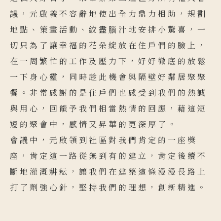
議，元啟義不容辭地使出全力鼎力相助，規劃
地點、策畫活動、絞盡腦汁地安排小驚喜，一
切只為了讓幸福的花朵綻放在住戶們的臉上，
在一周繁忙的工作及壓力下，好好徹底的放鬆
一下身心靈，同時趁此機會與隔壁好鄰居聚聚
餐。非常感謝的是住戶們也感受到我們的熱誠
與用心，回饋予我們相當熱情的回應，藉這短
短的聚會中，感情又昇華的更深厚了。
會議中，元啟領到社區對我們肯定的一座獎
座，肯定這一路從無到有的建立，肯定後續不
斷地灌溉耕耘，讓我們在建築這條漫漫長路上
打了劑強心針，堅持我們的理想，創新精進。