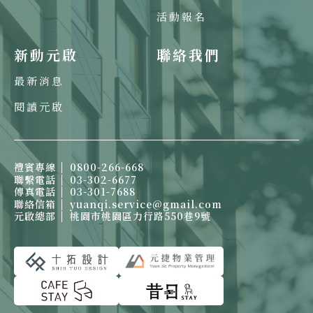
活動報名
新動元啟
聯絡我們
最新消息
閱讀元啟
禮賓專線
0800-266-668
聯繫電話
03-302-6677
傳真電話
03-301-7688
聯絡信箱
yuanqi.service@gmail.com
元啟總部
桃園市桃園區力行路550巷9號