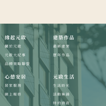
緣起元啟
建築作品
關於元啟
最新建案
元啟大紀事
歷年作品
品牌策略聯盟
心憩安居
元啟生活
居家服務
生活時光
線上報修
活動集錦
特約商店