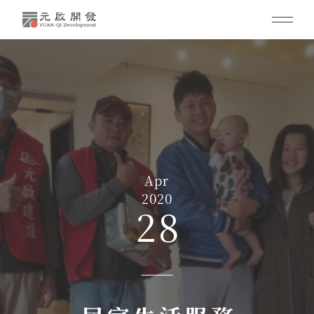
Apr
2020
28