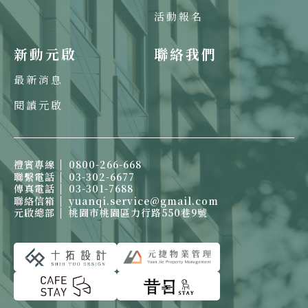
活動報名
新動元啟
聯絡我們
最新消息
閱讀元啟
禮賓專線
0800-266-668
聯繫電話
03-302-6677
傳真電話
03-301-7688
聯絡信箱
yuanqi.service@gmail.com
元啟總部
桃園市桃園區力行路550巷9號