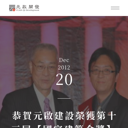
Dec
2012
20
恭賀元啟建設榮獲第十