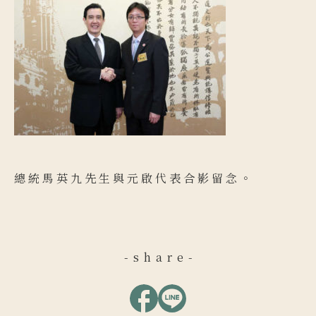
總統馬英九先生與元啟代表合影留念。
-share-