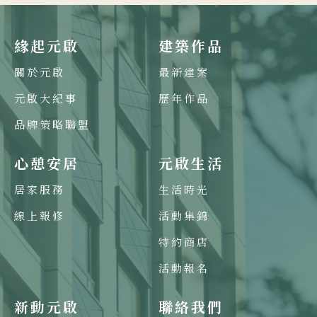
緣起元啟
建築作品
關於元啟
最新建案
元啟大紀事
歷年作品
品牌策略聯盟
心憩安居
元啟生活
居家服務
生活時光
線上報修
活動集錦
特約商店
活動報名
新動元啟
聯絡我們