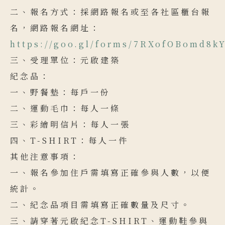
二、報名方式：採網路報名或至各社區櫃台報
名，網路報名網址：
https://goo.gl/forms/7RXofOBomd8k
三、受理單位：元啟建築
紀念品：
一、野餐墊：每戶一份
二、運動毛巾：每人一條
三、彩繪明信片：每人一張
四、T-SHIRT：每人一件
其他注意事項：
一、報名參加住戶需填寫正確參與人數，以便
統計。
二、紀念品項目需填寫正確數量及尺寸。
三、請穿著元啟紀念T-SHIRT、運動鞋參與