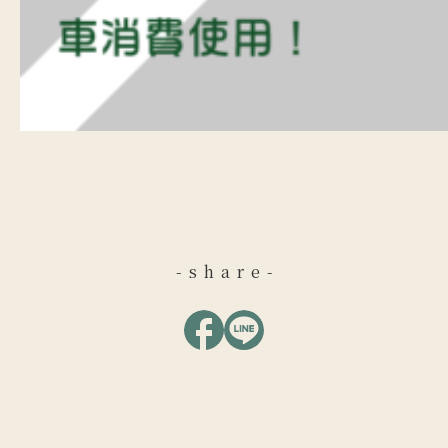
-share-